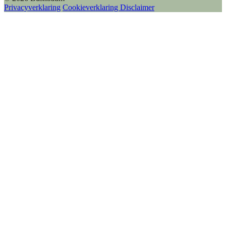
Privacyverklaring
Cookieverklaring
Disclaimer