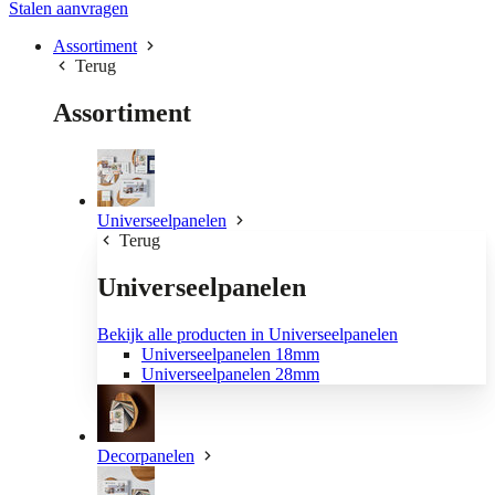
Stalen aanvragen
Assortiment
Terug
Assortiment
Universeelpanelen
Terug
Universeelpanelen
Bekijk alle producten in Universeelpanelen
Universeelpanelen 18mm
Universeelpanelen 28mm
Decorpanelen