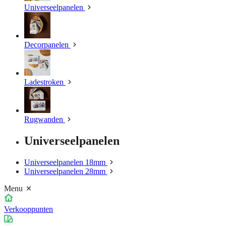
Universeelpanelen
Decorpanelen
Ladestroken
Rugwanden
Universeelpanelen
Universeelpanelen 18mm
Universeelpanelen 28mm
Menu
Verkooppunten