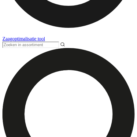
Zaagoptimalisatie tool