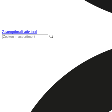
Zaagoptimalisatie tool