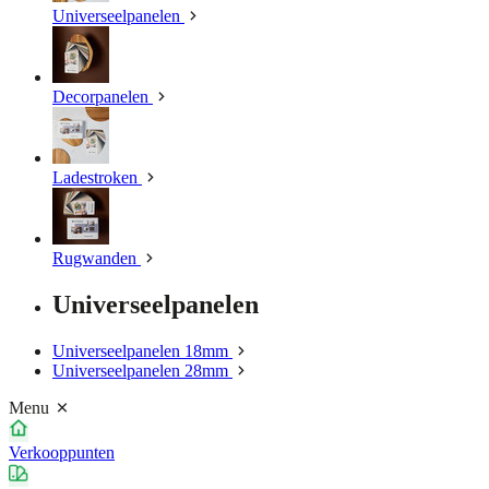
Universeelpanelen
Decorpanelen
Ladestroken
Rugwanden
Universeelpanelen
Universeelpanelen 18mm
Universeelpanelen 28mm
Menu
Verkooppunten